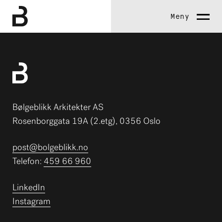
Meny
Bølgeblikk Arkitekter AS
Rosenborggata 19A (2.etg), 0356 Oslo
post@bolgeblikk.no
Telefon:
459 66 960
LinkedIn
Instagram