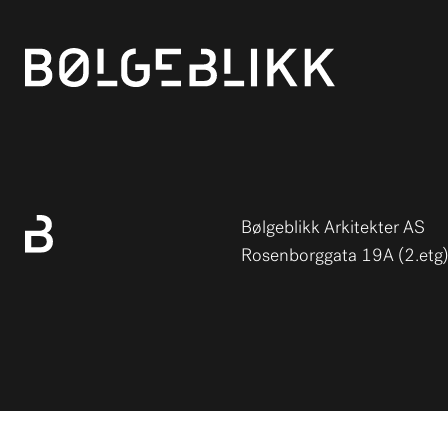
Bølgeblikk Arkitekter AS
Rosenborggata 19A (2.etg