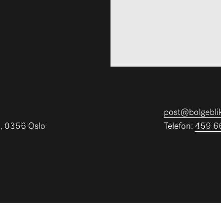
post@bolgebli
), 0356 Oslo
Telefon:
459 6