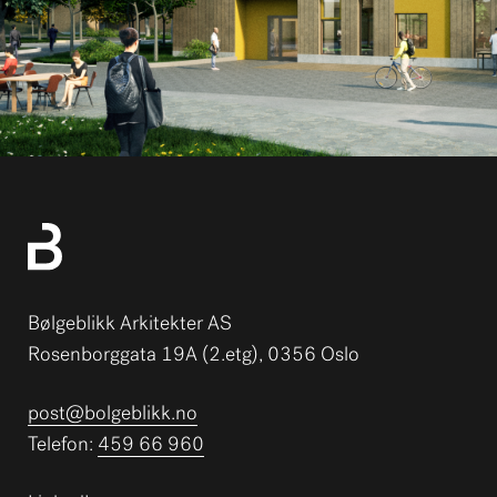
Bølgeblikk Arkitekter AS
Rosenborggata 19A (2.etg), 0356 Oslo
post@bolgeblikk.no
Telefon:
459 66 960