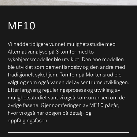
MF10
Vi hadde tidligere vunnet mulighetsstudie med
Alternativanalyse på 3 tomter med to
sykehjemsmodeller ble utviklet. Den ene modellen
ble utviklet som dementlandsby og den andre med
tradisjonelt sykehjem. Tomten på Mortensrud ble
valgt og som også var en del av sentrumsutviklingen.
Etter langvarig reguleringsprosess og utvikling av
mulighetsstudiet vant vi også konkurransen om de
øvrige fasene. Gjennomføringen av MF10 pågår,
hvor vi også har opsjon på detalj- og
oppfølgingsfasen.