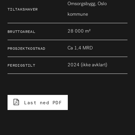
Omsorgsbygg, Oslo
TILTAKSHAVER
kommune
28 000 m²
BRUTTOAREAL
Ca 1,4 MRD
PROSJEKTKOSTNAD
2024 (ikke avklart)
FERDIGSTILT
Last ned PDF