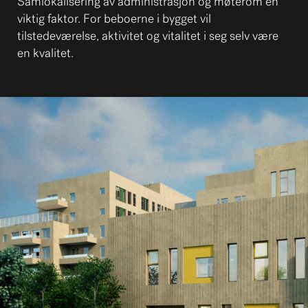
Samlokalisering av administrasjon og møterom en
viktig faktor. For beboerne i bygget vil
tilstedeværelse, aktivitet og vitalitet i seg selv være
en kvalitet.