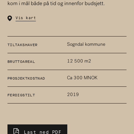
kom i mål både på tid og innenfor budsjett.
Vis kart
Sogndal kommune
TILTAKSHAVER
12 500 m2
BRUTTOAREAL
Ca 300 MNOK
PROSJEKTKOSTNAD
2019
FERDIGSTILT
Last ned PDF