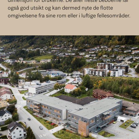
dimensjon for brukerne. De aller fleste beboerne får
også god utsikt og kan dermed nyte de flotte
omgivelsene fra sine rom eller i luftige fellesområder.