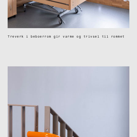
Treverk i beboerrom gir varme og trivsel til rommet