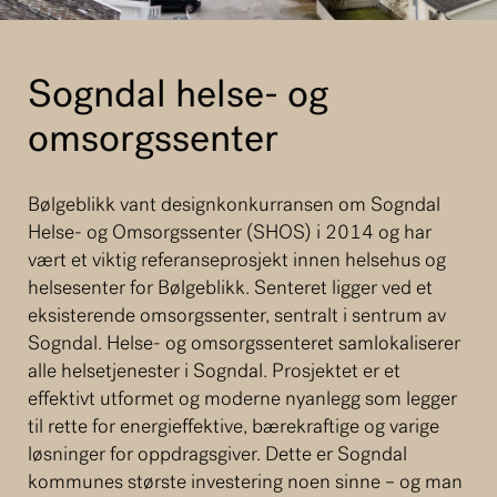
Sogndal helse- og
omsorgssenter
Bølgeblikk vant designkonkurransen om Sogndal
Helse- og Omsorgssenter (SHOS) i 2014 og har
vært et viktig referanseprosjekt innen helsehus og
helsesenter for Bølgeblikk. Senteret ligger ved et
eksisterende omsorgssenter, sentralt i sentrum av
Sogndal. Helse- og omsorgssenteret samlokaliserer
alle helsetjenester i Sogndal. Prosjektet er et
effektivt utformet og moderne nyanlegg som legger
til rette for energieffektive, bærekraftige og varige
løsninger for oppdragsgiver. Dette er Sogndal
kommunes største investering noen sinne – og man