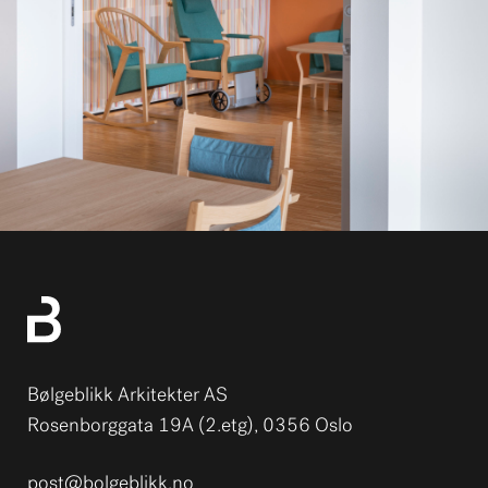
Bølgeblikk Arkitekter AS
Rosenborggata 19A (2.etg), 0356 Oslo
post@bolgeblikk.no