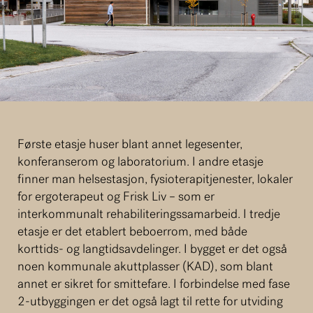
Første etasje huser blant annet legesenter,
konferanserom og laboratorium. I andre etasje
finner man helsestasjon, fysioterapitjenester, lokaler
for ergoterapeut og Frisk Liv – som er
interkommunalt rehabiliteringssamarbeid. I tredje
etasje er det etablert beboerrom, med både
korttids- og langtidsavdelinger. I bygget er det også
noen kommunale akuttplasser (KAD), som blant
annet er sikret for smittefare. I forbindelse med fase
2-utbyggingen er det også lagt til rette for utviding