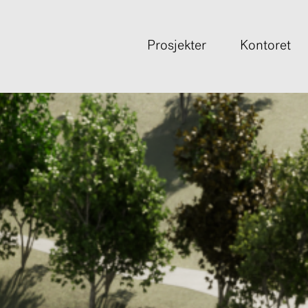
Prosjekter
Kontoret