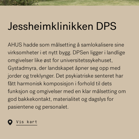
Jessheimklinikken DPS
AHUS hadde som målsetting å samlokalisere sine
virksomheter i et nytt bygg. DPSen ligger i landlige
omgivelser like øst for universitetssykehuset,
Gystadmyra, der landskapet åpner seg opp med
jorder og treklynger. Det psykiatriske senteret har
fått harmonisk komposisjon i forhold til dets
funksjon og omgivelser med en klar målsetting om
god bakkekontakt, materialitet og dagslys for
pasientene og personalet.
Vis kart