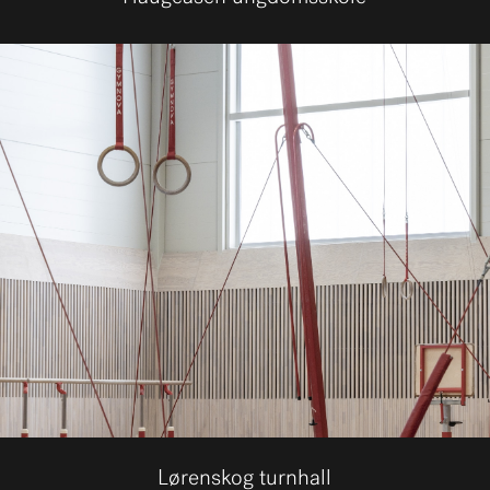
Lørenskog turnhall