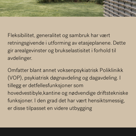
Fleksibilitet, generalitet og sambruk har vært
retningsgivende i utforming av etasjeplanene. Dette
gir arealgevinster og brukselastisitet i forhold til
avdelinger.
Omfatter blant annet voksenpsykiatrisk Poliklinikk
(VOP), psykiatrisk døgnavdeling og dagavdeling. I
tillegg er detfellesfunksjoner som
hovedvestibyle,kantine og nødvendige driftstekniske
funksjoner. I den grad det har vært hensiktsmessig,
er disse tilpasset en videre utbygging